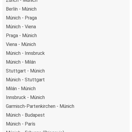
Zúrich - Múnich
Berlín - Múnich
Múnich - Praga
Múnich - Viena
Praga - Múnich
Viena - Múnich
Múnich - Innsbruck
Múnich - Milán
Stuttgart - Múnich
Múnich - Stuttgart
Milán - Múnich
Innsbruck - Múnich
Garmisch-Partenkirchen - Múnich
Múnich - Budapest
Múnich - París