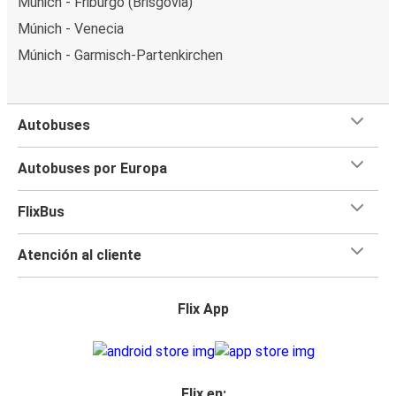
Múnich - Friburgo (Brisgovia)
Múnich - Venecia
Múnich - Garmisch-Partenkirchen
Autobuses
Autobuses por Europa
FlixBus
Atención al cliente
Flix App
Flix en: