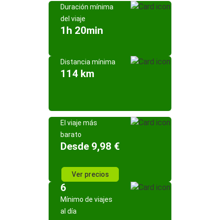
Duración mínima
del viaje
1h 20min
Distancia mínima
114 km
El viaje más
barato
Desde 9,98 €
Ver precios
6
Mínimo de viajes
al día