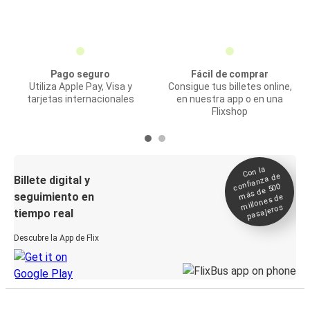
Pago seguro
Fácil de comprar
Utiliza Apple Pay, Visa y
Consigue tus billetes online,
tarjetas internacionales
en nuestra app o en una
Flixshop
Con la
confianza de
Billete digital y
más de 500
seguimiento en
millones de
pasajeros
tiempo real
Descubre la App de Flix