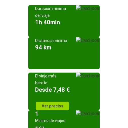
Duración mínima
del viaje
1h 40min
Distancia mínima
94 km
El viaje más
barato
Desde 7,48 €
Ver precios
1
Mínimo de viajes
al día