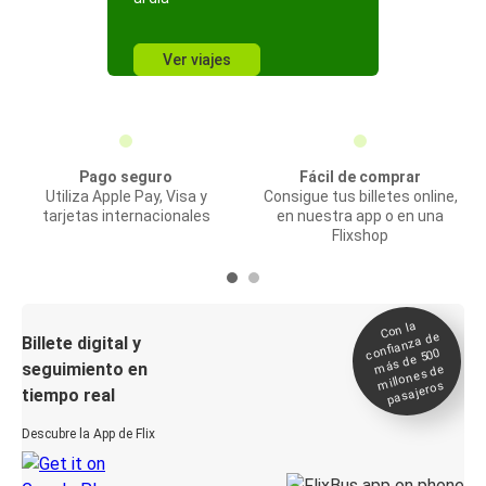
Ver viajes
Pago seguro
Fácil de comprar
Utiliza Apple Pay, Visa y
Consigue tus billetes online,
tarjetas internacionales
en nuestra app o en una
Flixshop
Con la
confianza de
Billete digital y
más de 500
seguimiento en
millones de
pasajeros
tiempo real
Descubre la App de Flix