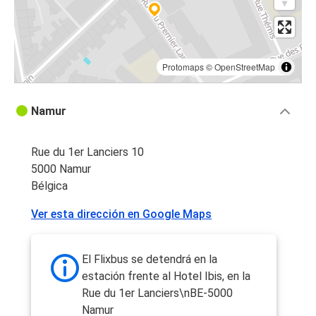
Protomaps
©
OpenStreetMap
Namur
Rue du 1er Lanciers 10
5000 Namur
Bélgica
Ver esta dirección en Google Maps
El Flixbus se detendrá en la
estación frente al Hotel Ibis, en la
Rue du 1er Lanciers\nBE-5000
Namur