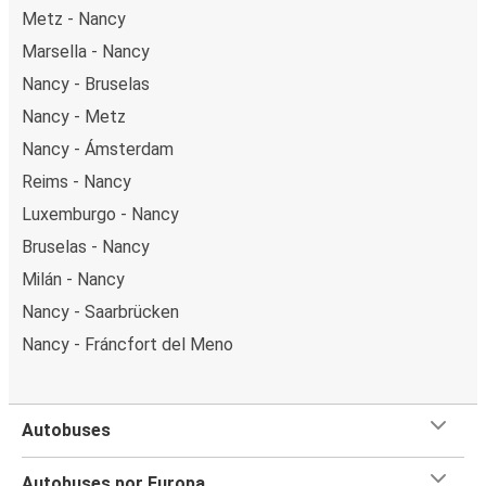
Metz - Nancy
Marsella - Nancy
Nancy - Bruselas
Nancy - Metz
Nancy - Ámsterdam
Reims - Nancy
Luxemburgo - Nancy
Bruselas - Nancy
Milán - Nancy
Nancy - Saarbrücken
Nancy - Fráncfort del Meno
Autobuses
Autobuses por Europa