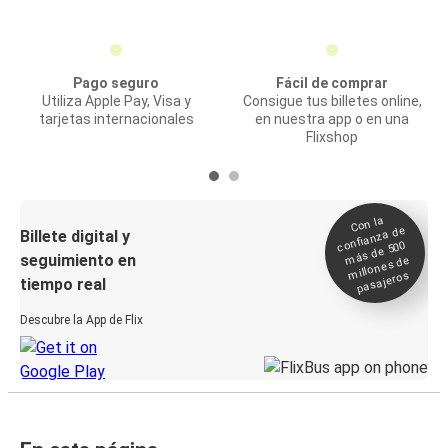
Pago seguro
Fácil de comprar
Utiliza Apple Pay, Visa y
Consigue tus billetes online,
tarjetas internacionales
en nuestra app o en una
Flixshop
Con la
confianza de
Billete digital y
más de 500
seguimiento en
millones de
pasajeros
tiempo real
Descubre la App de Flix