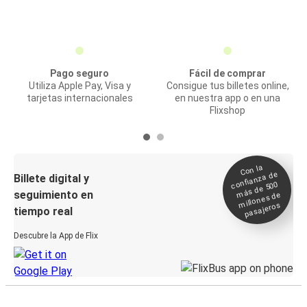
Pago seguro
Fácil de comprar
Utiliza Apple Pay, Visa y
Consigue tus billetes online,
tarjetas internacionales
en nuestra app o en una
Flixshop
Con la
confianza de
Billete digital y
más de 500
seguimiento en
millones de
pasajeros
tiempo real
Descubre la App de Flix