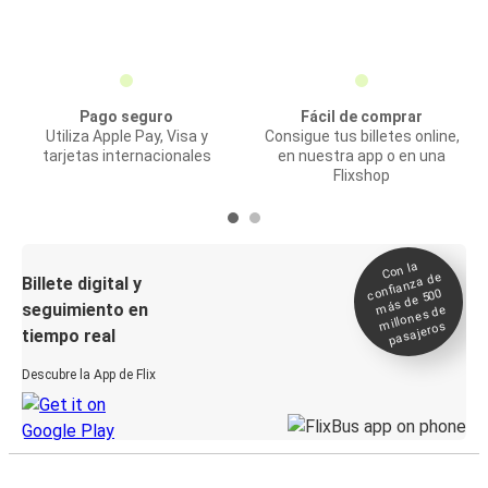
Pago seguro
Fácil de comprar
Utiliza Apple Pay, Visa y
Consigue tus billetes online,
tarjetas internacionales
en nuestra app o en una
Flixshop
Con la
confianza de
Billete digital y
más de 500
seguimiento en
millones de
pasajeros
tiempo real
Descubre la App de Flix