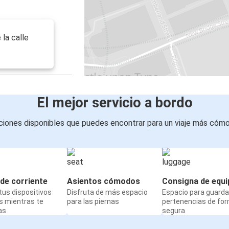
 la calle
El mejor servicio a bordo
iones disponibles que puedes encontrar para un viaje más cóm
de corriente
Asientos cómodos
Consigna de equi
us dispositivos
Disfruta de más espacio
Espacio para guarda
s mientras te
para las piernas
pertenencias de fo
as
segura