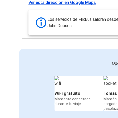
Ver esta dirección en Google Maps
Los servicios de FlixBus saldrán desde
John Dobson
Opc
WiFi gratuito
Tomas 
Mantente conectado
Mantén t
durante tu viaje
cargado
desplaz