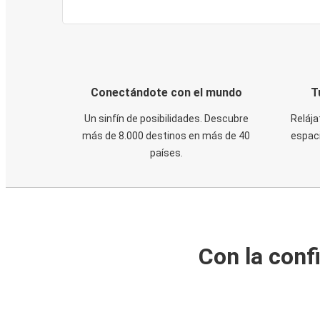
Conectándote con el mundo
T
Un sinfín de posibilidades. Descubre
Relája
más de 8.000 destinos en más de 40
espaci
países.
Con la conf