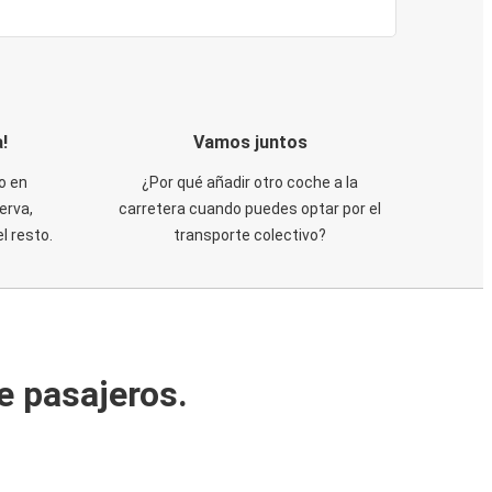
!
Vamos juntos
o en
¿Por qué añadir otro coche a la
erva,
carretera cuando puedes optar por el
 resto.
transporte colectivo?
e pasajeros.