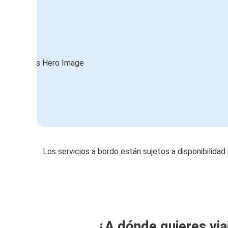
Los servicios a bordo están sujetos a disponibilidad
¿A dónde quieres via