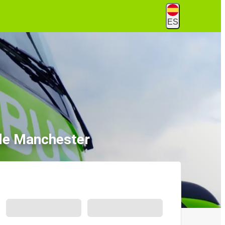
ES
de Manchester