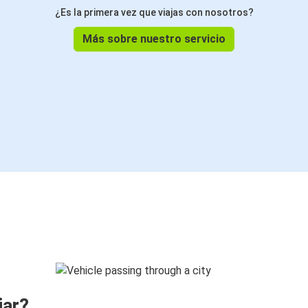
¿Es la primera vez que viajas con nosotros?
Más sobre nuestro servicio
jar?