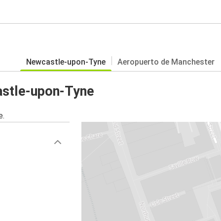
Newcastle-upon-Tyne
Aeropuerto de Manchester
astle-upon-Tyne
e.