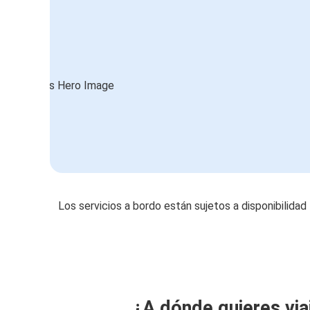
Los servicios a bordo están sujetos a disponibilidad
¿A dónde quieres via