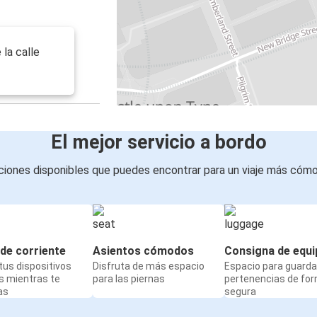
 la calle
El mejor servicio a bordo
iones disponibles que puedes encontrar para un viaje más cóm
de corriente
Asientos cómodos
Consigna de equi
us dispositivos
Disfruta de más espacio
Espacio para guarda
s mientras te
para las piernas
pertenencias de fo
as
segura