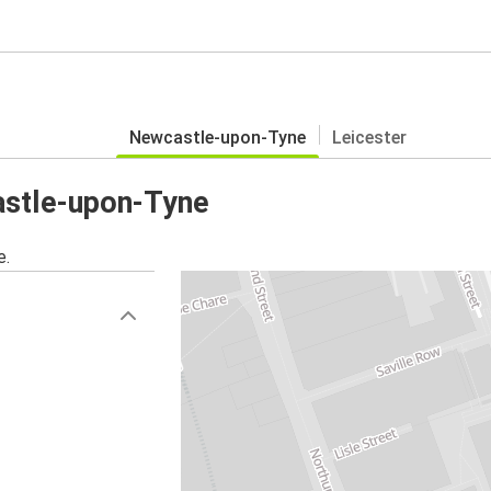
Newcastle-upon-Tyne
Leicester
astle-upon-Tyne
e.