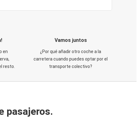
!
Vamos juntos
o en
¿Por qué añadir otro coche a la
erva,
carretera cuando puedes optar por el
 resto.
transporte colectivo?
e pasajeros.