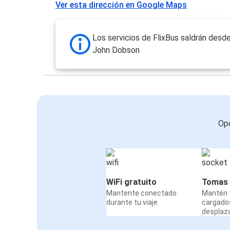
Ver esta dirección en Google Maps
Los servicios de FlixBus saldrán desde
John Dobson
Opc
WiFi gratuito
Tomas 
Mantente conectado
Mantén t
durante tu viaje
cargado
desplaz