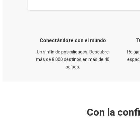
Conectándote con el mundo
T
Un sinfín de posibilidades. Descubre
Relája
más de 8.000 destinos en más de 40
espaci
países.
Con la conf