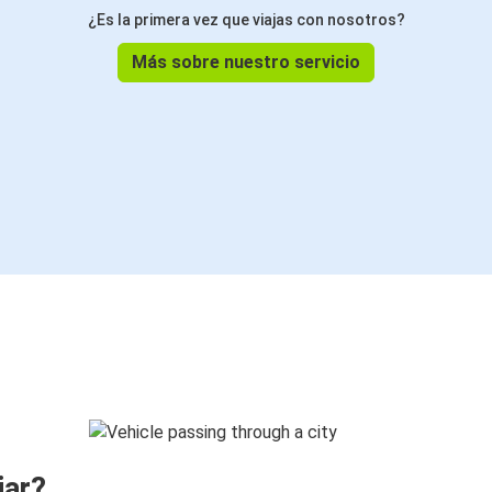
¿Es la primera vez que viajas con nosotros?
Más sobre nuestro servicio
jar?