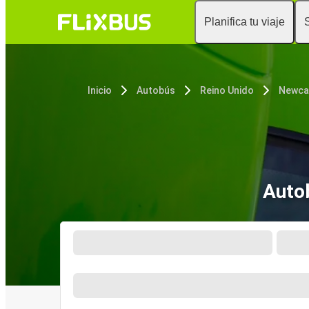
Planifica tu viaje
Inicio
Autobús
Reino Unido
Newca
Auto