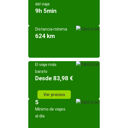
del viaje
9h 5min
Distancia mínima
624 km
El viaje más
barato
Desde 83,98 €
Ver precios
5
Mínimo de viajes
al día