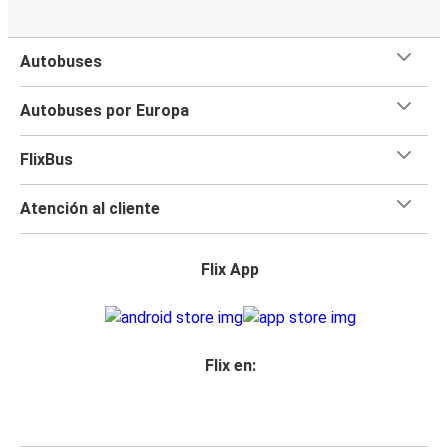
Autobuses
Autobuses por Europa
FlixBus
Atención al cliente
Flix App
Flix en: