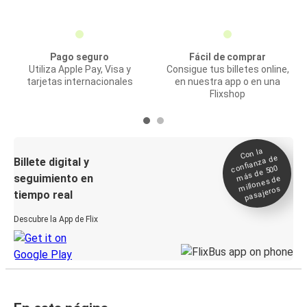
Pago seguro
Fácil de comprar
Utiliza Apple Pay, Visa y
Consigue tus billetes online,
tarjetas internacionales
en nuestra app o en una
Flixshop
Con la
confianza de
Billete digital y
más de 500
seguimiento en
millones de
pasajeros
tiempo real
Descubre la App de Flix