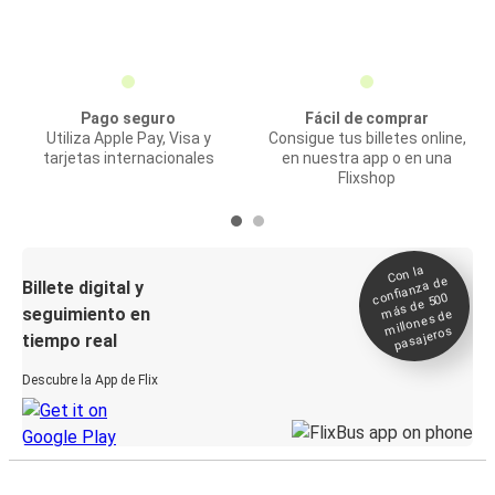
Pago seguro
Fácil de comprar
Utiliza Apple Pay, Visa y
Consigue tus billetes online,
tarjetas internacionales
en nuestra app o en una
Flixshop
Con la
confianza de
Billete digital y
más de 500
seguimiento en
millones de
pasajeros
tiempo real
Descubre la App de Flix