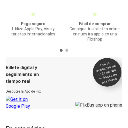
Pago seguro
Fácil de comprar
Utiliza Apple Pay, Visa y
Consigue tus billetes online,
tarjetas internacionales
en nuestra app o en una
Flixshop
Con la
confianza de
Billete digital y
más de 500
seguimiento en
millones de
pasajeros
tiempo real
Descubre la App de Flix