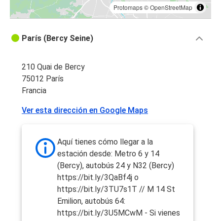
Protomaps
©
OpenStreetMap
París (Bercy Seine)
210 Quai de Bercy
75012 París
Francia
Ver esta dirección en Google Maps
Aquí tienes cómo llegar a la
estación desde: Metro 6 y 14
(Bercy), autobús 24 y N32 (Bercy)
https://bit.ly/3QaBf4j o
https://bit.ly/3TU7s1T // M 14 St
Emilion, autobús 64:
https://bit.ly/3U5MCwM - Si vienes