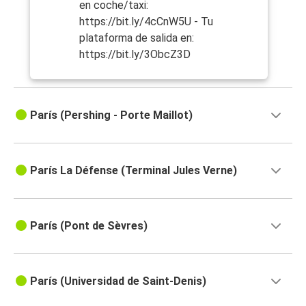
en coche/taxi:
https://bit.ly/4cCnW5U - Tu
plataforma de salida en:
https://bit.ly/3ObcZ3D
París (Pershing - Porte Maillot)
París La Défense (Terminal Jules Verne)
París (Pont de Sèvres)
París (Universidad de Saint-Denis)