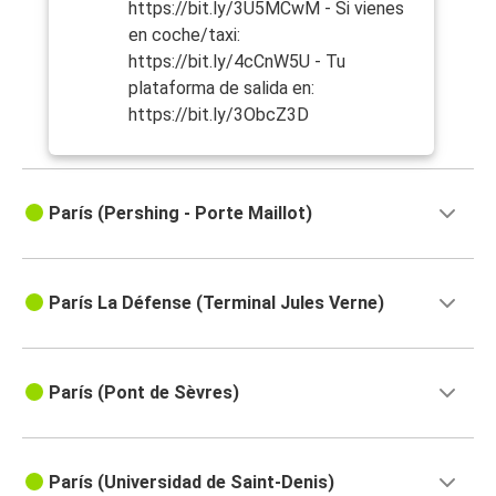
https://bit.ly/3U5MCwM - Si vienes
en coche/taxi:
https://bit.ly/4cCnW5U - Tu
plataforma de salida en:
https://bit.ly/3ObcZ3D
París (Pershing - Porte Maillot)
París La Défense (Terminal Jules Verne)
París (Pont de Sèvres)
París (Universidad de Saint-Denis)