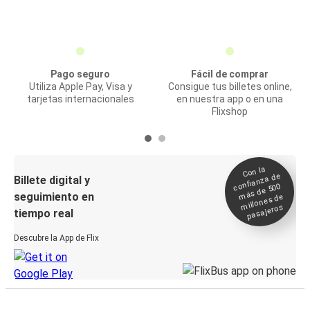
Pago seguro
Fácil de comprar
Utiliza Apple Pay, Visa y
Consigue tus billetes online,
tarjetas internacionales
en nuestra app o en una
Flixshop
Con la
confianza de
Billete digital y
más de 500
seguimiento en
millones de
pasajeros
tiempo real
Descubre la App de Flix