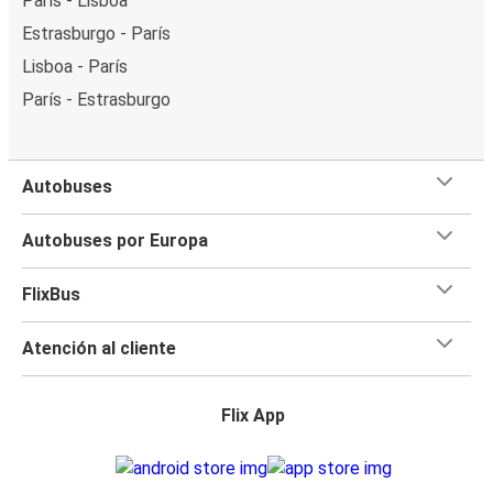
París - Lisboa
Estrasburgo - París
Lisboa - París
París - Estrasburgo
Autobuses
Autobuses por Europa
FlixBus
Atención al cliente
Flix App