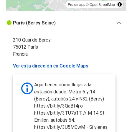
Protomaps
©
OpenStreetMap
París (Bercy Seine)
210 Quai de Bercy
75012 París
Francia
Ver esta dirección en Google Maps
Aquí tienes cómo llegar a la
estación desde: Metro 6 y 14
(Bercy), autobús 24 y N32 (Bercy)
https://bit.ly/3QaBf4j o
https://bit.ly/3TU7s1T // M 14 St
Emilion, autobús 64:
https://bit.ly/3U5MCwM - Si vienes