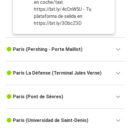
en coche/taxi:
https://bit.ly/4cCnW5U - Tu
plataforma de salida en:
https://bit.ly/3ObcZ3D
París (Pershing - Porte Maillot)
París La Défense (Terminal Jules Verne)
París (Pont de Sèvres)
París (Universidad de Saint-Denis)