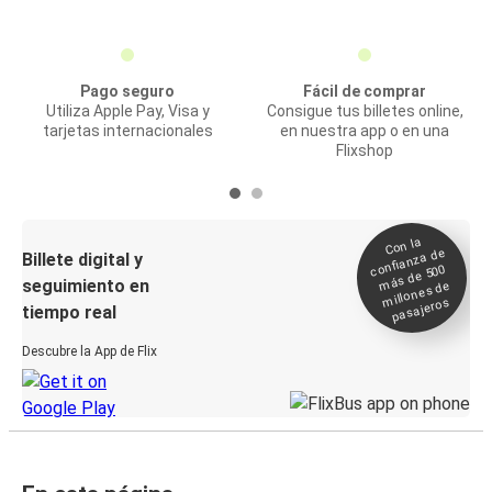
Pago seguro
Fácil de comprar
Utiliza Apple Pay, Visa y
Consigue tus billetes online,
tarjetas internacionales
en nuestra app o en una
Flixshop
Con la
confianza de
Billete digital y
más de 500
seguimiento en
millones de
pasajeros
tiempo real
Descubre la App de Flix