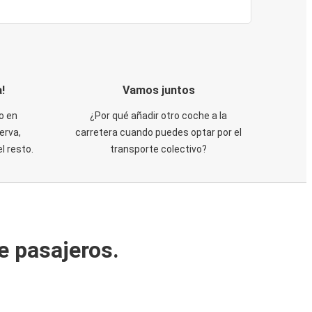
!
Vamos juntos
o en
¿Por qué añadir otro coche a la
erva,
carretera cuando puedes optar por el
 resto.
transporte colectivo?
e pasajeros.