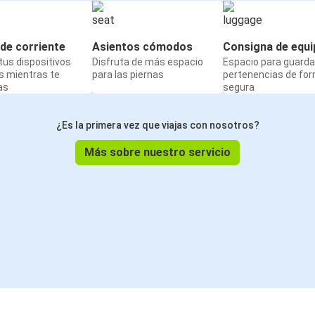
de corriente
Asientos cómodos
Consigna de equi
us dispositivos
Disfruta de más espacio
Espacio para guarda
s mientras te
para las piernas
pertenencias de fo
as
segura
¿Es la primera vez que viajas con nosotros?
Más sobre nuestro servicio