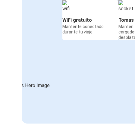
WiFi gratuito
Tomas 
Mantente conectado
Mantén t
durante tu viaje
cargado
desplaz