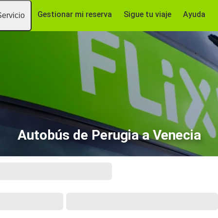
Gestionar mi reserva
Sigue tu viaje
Ayuda
Servicio
Autobús de Perugia a Venecia