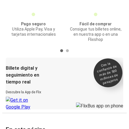
Pago seguro
Fácil de comprar
Utiliza Apple Pay, Visa y
Consigue tus billetes online,
tarjetas internacionales
en nuestra app o en una
Flixshop
Con la
confianza de
Billete digital y
más de 500
seguimiento en
millones de
pasajeros
tiempo real
Descubre la App de Flix