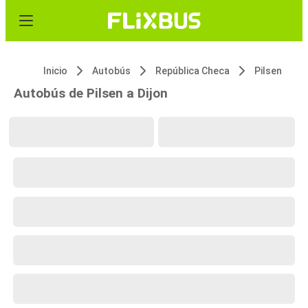
Inicio
Autobús
República Checa
Pilsen
Autobús de Pilsen a Dijon