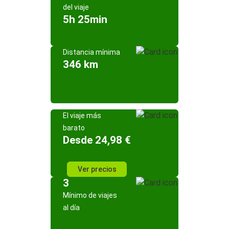
del viaje
5h 25min
Distancia mínima
346 km
El viaje más
barato
Desde 24,98 €
Ver precios
3
Mínimo de viajes
al día