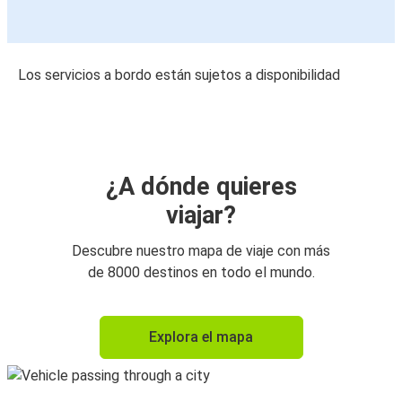
Los servicios a bordo están sujetos a disponibilidad
¿A dónde quieres
viajar?
Descubre nuestro mapa de viaje con más
de 8000 destinos en todo el mundo.
Explora el mapa