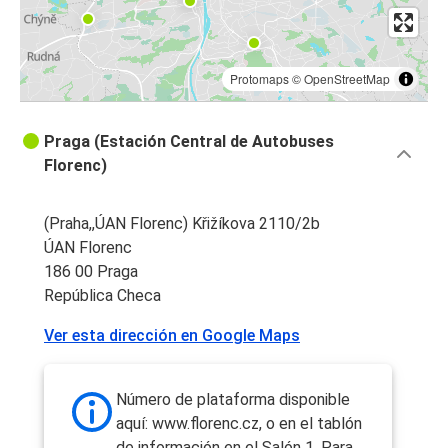
Protomaps
©
OpenStreetMap
Praga (Estación Central de Autobuses
Florenc)
(Praha,,ÚAN Florenc) Křižíkova 2110/2b
ÚAN Florenc
186 00 Praga
República Checa
Ver esta dirección en Google Maps
Número de plataforma disponible
aquí: www.florenc.cz, o en el tablón
de información en el Salón 1. Para