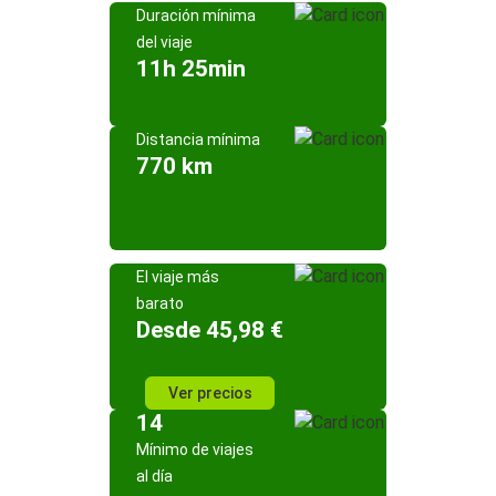
Duración mínima
del viaje
11h 25min
Distancia mínima
770 km
El viaje más
barato
Desde 45,98 €
Ver precios
14
Mínimo de viajes
al día