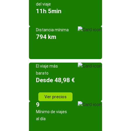
del viaje
11h 5min
Distancia mínima
794 km
El viaje más
barato
Desde 48,98 €
Ver precios
9
Mínimo de viajes
al día