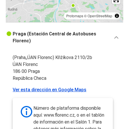
Protomaps
©
OpenStreetMap
Praga (Estación Central de Autobuses
Florenc)
(Praha,,ÚAN Florenc) Křižíkova 2110/2b
ÚAN Florenc
186 00 Praga
República Checa
Ver esta dirección en Google Maps
Número de plataforma disponible
aquí: www.florenc.cz, o en el tablón
de información en el Salón 1. Para
obtener más información sobre la