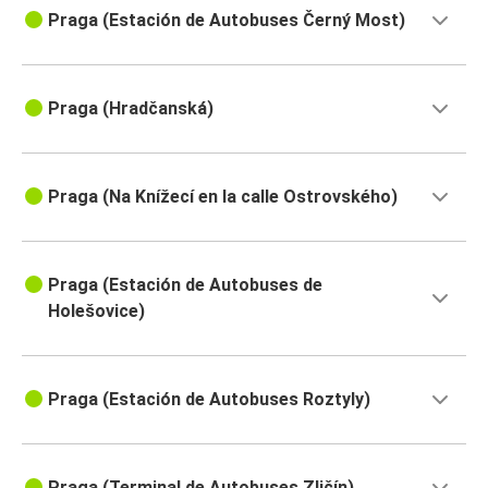
Praga (Estación de Autobuses Černý Most)
Praga (Hradčanská)
Praga (Na Knížecí en la calle Ostrovského)
Praga (Estación de Autobuses de
Holešovice)
Praga (Estación de Autobuses Roztyly)
Praga (Terminal de Autobuses Zličín)