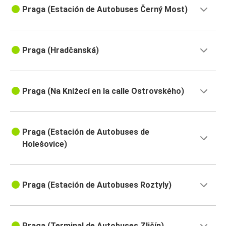
Praga (Estación de Autobuses Černý Most)
Praga (Hradčanská)
Praga (Na Knížecí en la calle Ostrovského)
Praga (Estación de Autobuses de
Holešovice)
Praga (Estación de Autobuses Roztyly)
Praga (Terminal de Autobuses Zličín)