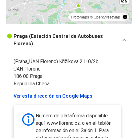
Protomaps
©
OpenStreetMap
Praga (Estación Central de Autobuses
Florenc)
(Praha,,ÚAN Florenc) Křižíkova 2110/2b
ÚAN Florenc
186 00 Praga
República Checa
Ver esta dirección en Google Maps
Número de plataforma disponible
aquí: www.florenc.cz, o en el tablón
de información en el Salón 1. Para
obtener más información sobre la