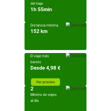
del viaje
1h 55min
Distancia mínima
152 km
El viaje más
barato
Desde 4,98 €
Ver precios
2
Mínimo de viajes
al día