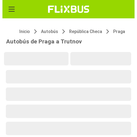
Inicio
Autobús
República Checa
Praga
Autobús de Praga a Trutnov