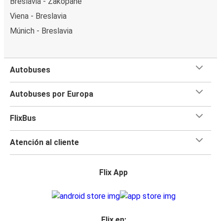
Breslavia - Zakopane
Viena - Breslavia
Múnich - Breslavia
Autobuses
Autobuses por Europa
FlixBus
Atención al cliente
Flix App
Flix en: