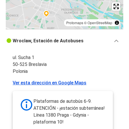
Protomaps
©
OpenStreetMap
Wroclaw, Estación de Autobuses
ul. Sucha 1
50-525 Breslavia
Polonia
Ver esta dirección en Google Maps
Plataformas de autobús 6-9.
ATENCIÓN - ¡estación subterránea!
Línea 1380 Praga - Gdynia -
plataforma 10!