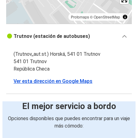
Protomaps
©
OpenStreetMap
Trutnov (estación de autobuses)
(Trutnov,,aut.st.) Horská, 541 01 Trutnov
541 01 Trutnov
República Checa
Ver esta dirección en Google Maps
El mejor servicio a bordo
Opciones disponibles que puedes encontrar para un viaje
más cómodo: