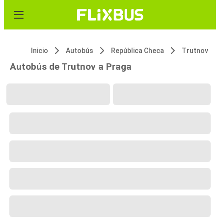
Inicio
Autobús
República Checa
Trutnov
Autobús de Trutnov a Praga