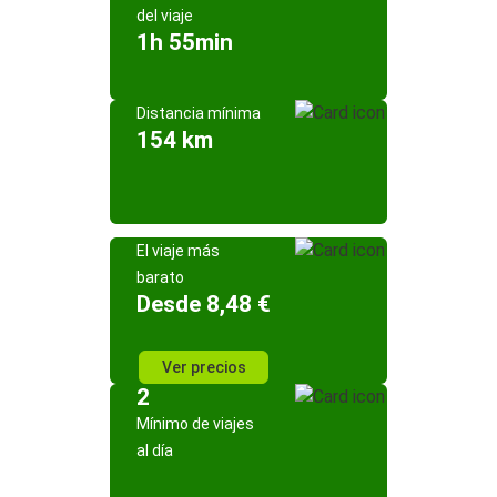
del viaje
1h 55min
Distancia mínima
154 km
El viaje más
barato
Desde 8,48 €
Ver precios
2
Mínimo de viajes
al día