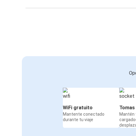
Opc
WiFi gratuito
Tomas 
Mantente conectado
Mantén t
durante tu viaje
cargado
desplaz