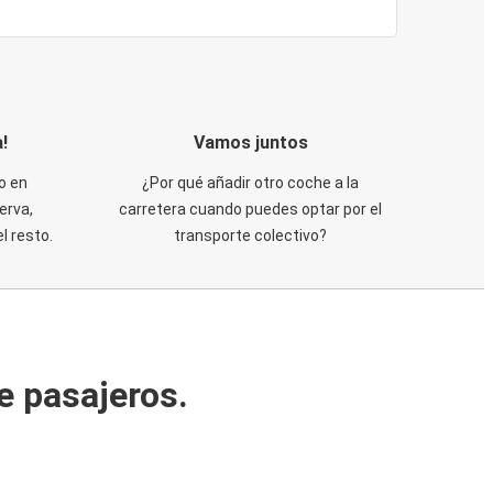
!
Vamos juntos
o en
¿Por qué añadir otro coche a la
erva,
carretera cuando puedes optar por el
 resto.
transporte colectivo?
e pasajeros.