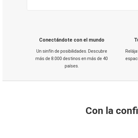
Conectándote con el mundo
T
Un sinfín de posibilidades. Descubre
Relája
más de 8.000 destinos en más de 40
espaci
países.
Con la conf