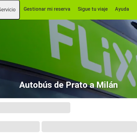
Gestionar mi reserva
Sigue tu viaje
Ayuda
Servicio
Autobús de Prato a Milán