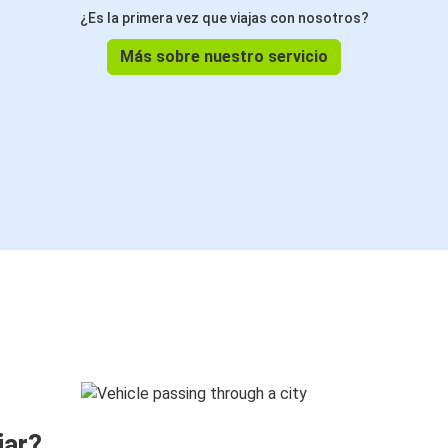
¿Es la primera vez que viajas con nosotros?
Más sobre nuestro servicio
jar?