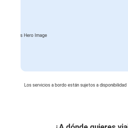
Los servicios a bordo están sujetos a disponibilidad
¿A dónde quieres via