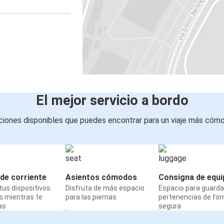
El mejor servicio a bordo
iones disponibles que puedes encontrar para un viaje más cóm
de corriente
Asientos cómodos
Consigna de equi
us dispositivos
Disfruta de más espacio
Espacio para guarda
s mientras te
para las piernas
pertenencias de fo
as
segura