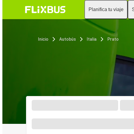
Planifica tu viaje
Inicio
Autobús
Italia
Prato