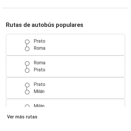
Rutas de autobús populares
Prato
Roma
Roma
Prato
Prato
Milán
Milán
Prato
Ver más rutas
Bolonia