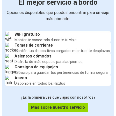
El mejor servicio a bordo
Valencia
Opciones disponibles que puedes encontrar para un viaje
más cómodo:
WiFi gratuito
Mantente conectado durante tu viaje
Tomas de corriente
Mantén tus dispositivos cargados mientras te desplazas
Asientos cómodos
Disfruta de más espacio para las piernas
Consigna de equipajes
Espacio para guardar tus pertenencias de forma segura
Aseos
Disponible en todos los FlixBus
¿Es la primera vez que viajas con nosotros?
Más sobre nuestro servicio