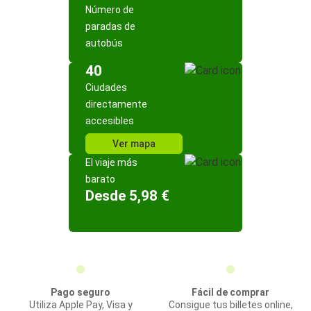
Número de
paradas de
autobús
40
Ciudades
directamente
accesibles
Ver mapa
El viaje más
barato
Desde 5,98 €
Pago seguro
Fácil de comprar
Utiliza Apple Pay, Visa y
Consigue tus billetes online,