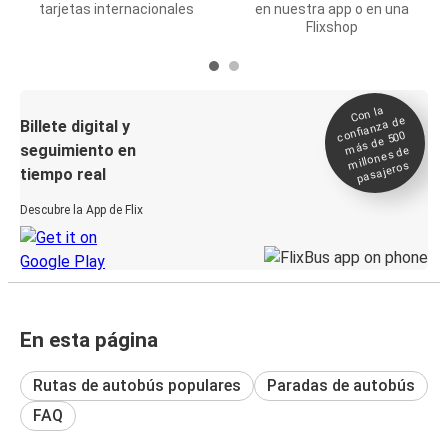
tarjetas internacionales
en nuestra app o en una
Flixshop
Con la
confianza de
Billete digital y
más de 500
seguimiento en
millones de
pasajeros
tiempo real
Descubre la App de Flix
En esta página
Rutas de autobús populares
Paradas de autobús
FAQ