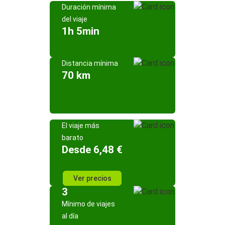
Duración mínima
del viaje
1h 5min
Distancia mínima
70 km
El viaje más
barato
Desde 6,48 €
Ver precios
3
Mínimo de viajes
al día