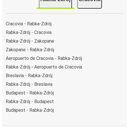
Cracovia - Rabka-Zdrój
Rabka-Zdrój - Cracovia
Rabka-Zdrój - Zakopane
Zakopane - Rabka-Zdrój
Aeropuerto de Cracovia - Rabka-Zdrój
Rabka-Zdrój - Aeropuerto de Cracovia
Breslavia - Rabka-Zdrój
Rabka-Zdrój - Breslavia
Budapest - Rabka-Zdrój
Rabka-Zdrój - Budapest
Budapest - Rabka-Zdrój