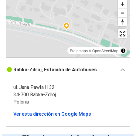
Rabka-Zdrój
Protomaps
©
OpenStreetMap
Rabka-Zdroj, Estación de Autobuses
ul. Jana Pawła II 32
34-700 Rabka-Zdrój
Polonia
Ver esta dirección en Google Maps