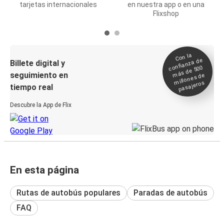
tarjetas internacionales
en nuestra app o en una
Flixshop
Con la
confianza de
Billete digital y
más de 500
seguimiento en
millones de
pasajeros
tiempo real
Descubre la App de Flix
En esta página
Rutas de autobús populares
Paradas de autobús
FAQ