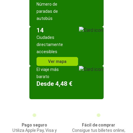
Número de
paradas de
autobús
14
Ciudades
directamente
accesibles
Ver mapa
El viaje más
barato
Desde 4,48 €
Pago seguro
Fácil de comprar
Utiliza Apple Pay, Visa y
Consigue tus billetes online,