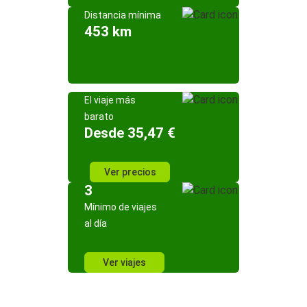
Distancia mínima
453 km
El viaje más
barato
Desde 35,47 €
Ver precios
3
Mínimo de viajes
al día
Ver viajes