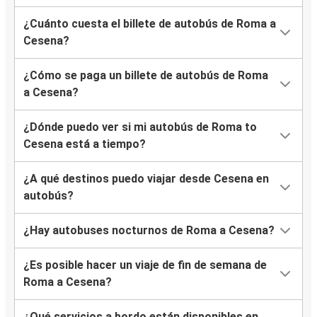
¿Cuánto cuesta el billete de autobús de Roma a
Cesena?
¿Cómo se paga un billete de autobús de Roma
a Cesena?
¿Dónde puedo ver si mi autobús de Roma to
Cesena está a tiempo?
¿A qué destinos puedo viajar desde Cesena en
autobús?
¿Hay autobuses nocturnos de Roma a Cesena?
¿Es posible hacer un viaje de fin de semana de
Roma a Cesena?
¿Qué servicios a bordo están disponibles en