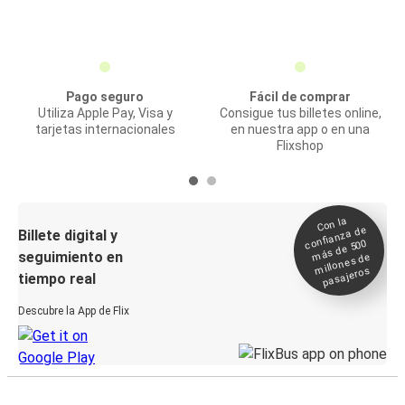
Pago seguro
Fácil de comprar
Utiliza Apple Pay, Visa y
Consigue tus billetes online,
tarjetas internacionales
en nuestra app o en una
Flixshop
Con la
confianza de
Billete digital y
más de 500
seguimiento en
millones de
pasajeros
tiempo real
Descubre la App de Flix