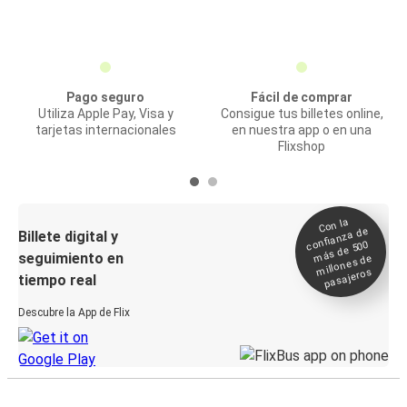
Pago seguro
Fácil de comprar
Utiliza Apple Pay, Visa y
Consigue tus billetes online,
tarjetas internacionales
en nuestra app o en una
Flixshop
Con la
confianza de
Billete digital y
más de 500
seguimiento en
millones de
pasajeros
tiempo real
Descubre la App de Flix