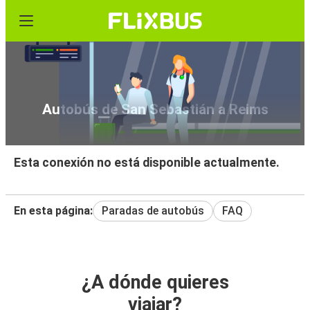
Autobús de San Sebastián a Reims
Esta conexión no está disponible actualmente.
En esta página:
Paradas de autobús
FAQ
¿A dónde quieres
viajar?