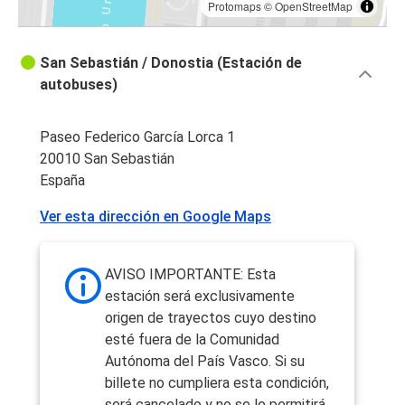
Protomaps
©
OpenStreetMap
San Sebastián / Donostia (Estación de
autobuses)
Paseo Federico García Lorca 1
20010 San Sebastián
España
Ver esta dirección en Google Maps
AVISO IMPORTANTE: Esta
estación será exclusivamente
origen de trayectos cuyo destino
esté fuera de la Comunidad
Autónoma del País Vasco. Si su
billete no cumpliera esta condición,
será cancelado y no se le permitirá