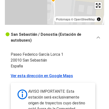
Protomaps
©
OpenStreetMap
San Sebastián / Donostia (Estación de
autobuses)
Paseo Federico García Lorca 1
20010 San Sebastián
España
Ver esta dirección en Google Maps
AVISO IMPORTANTE: Esta
estación será exclusivamente
origen de trayectos cuyo destino
esté fuera de la Comunidad