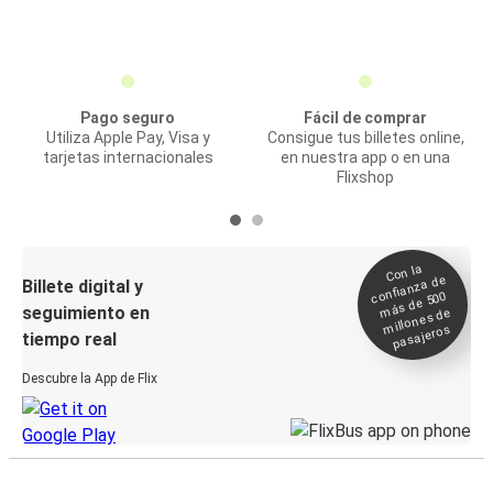
Pago seguro
Fácil de comprar
Utiliza Apple Pay, Visa y
Consigue tus billetes online,
tarjetas internacionales
en nuestra app o en una
Flixshop
Con la
confianza de
Billete digital y
más de 500
seguimiento en
millones de
pasajeros
tiempo real
Descubre la App de Flix