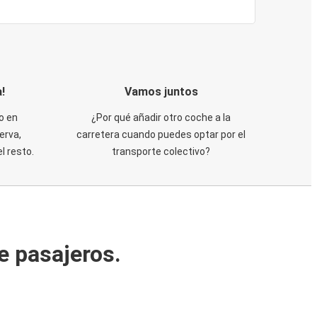
!
Vamos juntos
o en
¿Por qué añadir otro coche a la
erva,
carretera cuando puedes optar por el
 resto.
transporte colectivo?
e pasajeros.