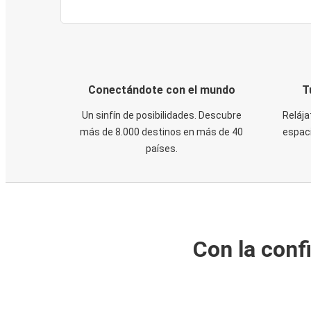
Conectándote con el mundo
T
Un sinfín de posibilidades. Descubre
Relája
más de 8.000 destinos en más de 40
espaci
países.
Con la conf