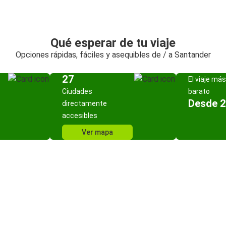
Qué esperar de tu viaje
Opciones rápidas, fáciles y asequibles de / a Santander
27
El viaje más
Ciudades
barato
Desde 2
directamente
accesibles
Ver mapa