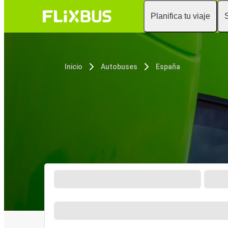
Planifica tu viaje
Inicio
Autobuses
España