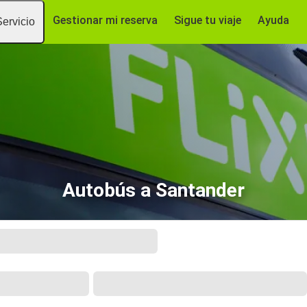
Gestionar mi reserva
Sigue tu viaje
Ayuda
Servicio
Autobús a Santander