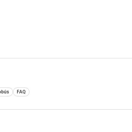
obús
FAQ