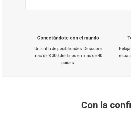
Conectándote con el mundo
T
Un sinfín de posibilidades. Descubre
Relája
más de 8.000 destinos en más de 40
espaci
países.
Con la conf