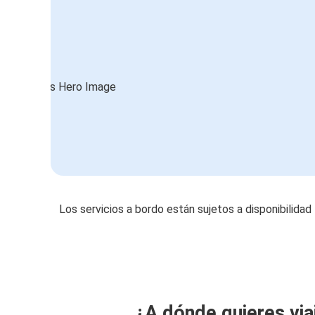
Los servicios a bordo están sujetos a disponibilidad
¿A dónde quieres via