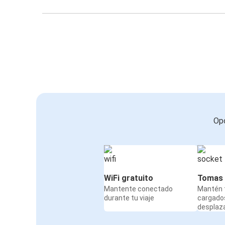
Opc
WiFi gratuito
Tomas 
Mantente conectado
Mantén t
durante tu viaje
cargado
desplaz