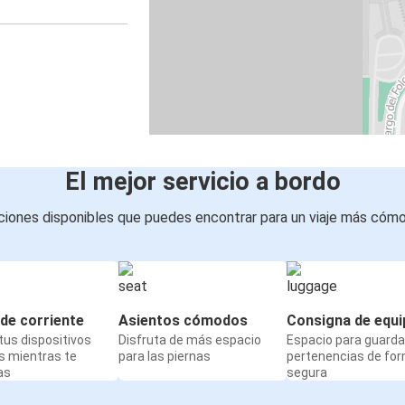
El mejor servicio a bordo
iones disponibles que puedes encontrar para un viaje más cóm
de corriente
Asientos cómodos
Consigna de equi
us dispositivos
Disfruta de más espacio
Espacio para guarda
s mientras te
para las piernas
pertenencias de fo
as
segura