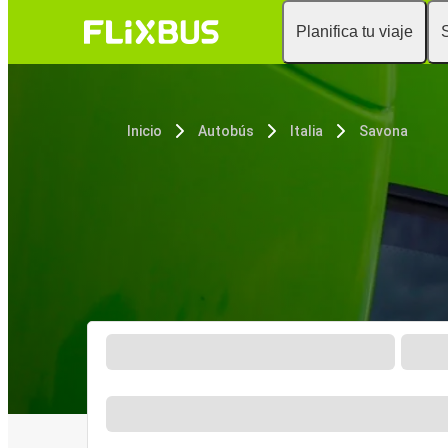
Planifica tu viaje
Inicio
Autobús
Italia
Savona