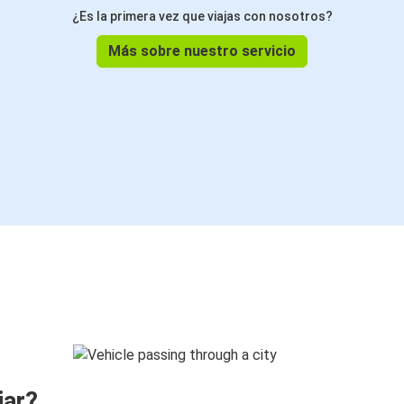
¿Es la primera vez que viajas con nosotros?
Más sobre nuestro servicio
jar?