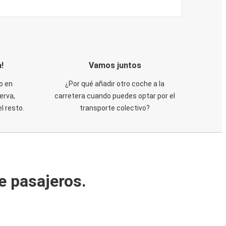
!
Vamos juntos
o en
¿Por qué añadir otro coche a la
erva,
carretera cuando puedes optar por el
 resto.
transporte colectivo?
e pasajeros.