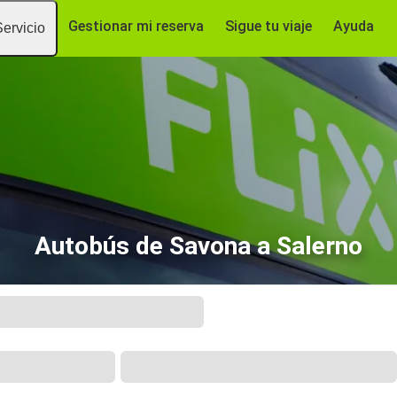
Gestionar mi reserva
Sigue tu viaje
Ayuda
Servicio
Autobús de Savona a Salerno