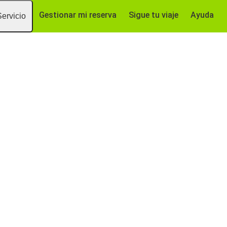
Gestionar mi reserva
Sigue tu viaje
Ayuda
Servicio