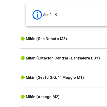
Andén B
Milán (San Donato M3)
Milán (Estación Central - Lanzadera BGY)
Milán (Sesto S.G. 1° Maggio M1)
Milán (Assago M2)