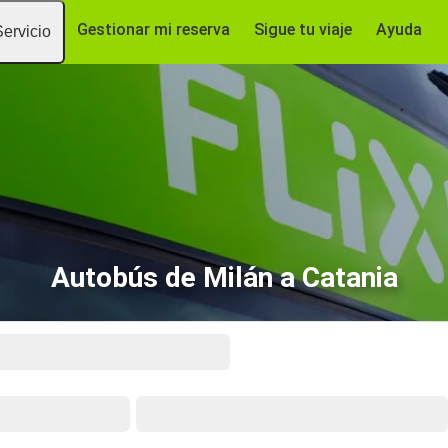
Gestionar mi reserva
Sigue tu viaje
Ayuda
Servicio
Autobús de Milán a Catania