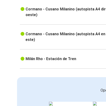
Cormano - Cusano Milanino (autopista A4 di
oeste)
Cormano - Cusano Milanino (autopista A4 en 
este)
Milán Rho - Estación de Tren
Opc