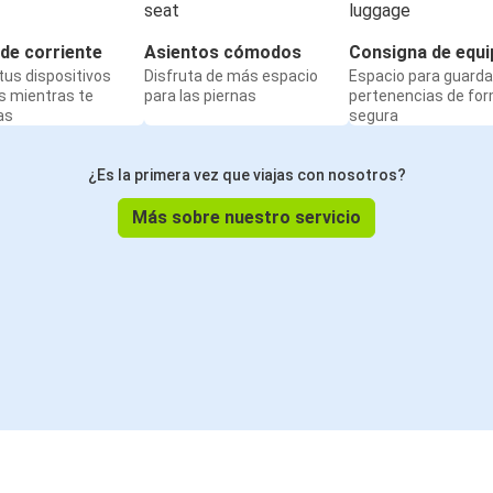
de corriente
Asientos cómodos
Consigna de equi
us dispositivos
Disfruta de más espacio
Espacio para guarda
s mientras te
para las piernas
pertenencias de fo
as
segura
¿Es la primera vez que viajas con nosotros?
Más sobre nuestro servicio