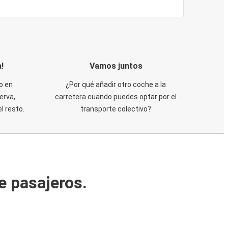
!
Vamos juntos
o en
¿Por qué añadir otro coche a la
erva,
carretera cuando puedes optar por el
 resto.
transporte colectivo?
e pasajeros.