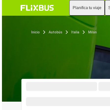
Planifica tu viaje
Inicio
Autobús
Italia
Milán