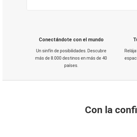
Conectándote con el mundo
T
Un sinfín de posibilidades. Descubre
Relája
más de 8.000 destinos en más de 40
espaci
países.
Con la conf