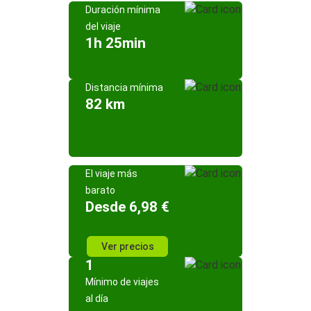
Duración mínima
del viaje
1h 25min
Distancia mínima
82 km
El viaje más
barato
Desde 6,98 €
Ver precios
1
Mínimo de viajes
al día