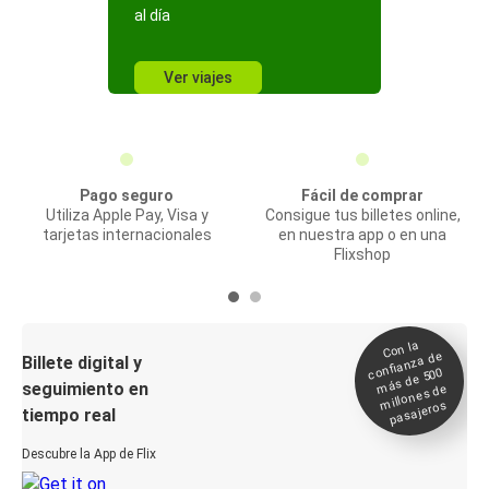
al día
Ver viajes
Pago seguro
Fácil de comprar
Utiliza Apple Pay, Visa y
Consigue tus billetes online,
tarjetas internacionales
en nuestra app o en una
Flixshop
Con la
confianza de
Billete digital y
más de 500
seguimiento en
millones de
pasajeros
tiempo real
Descubre la App de Flix