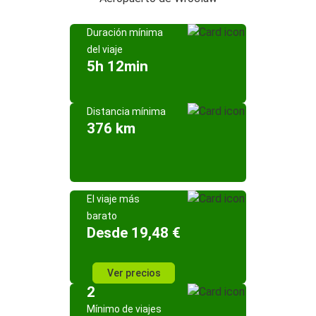
Duración mínima
del viaje
5h 12min
Distancia mínima
376 km
El viaje más
barato
Desde 19,48 €
Ver precios
2
Mínimo de viajes