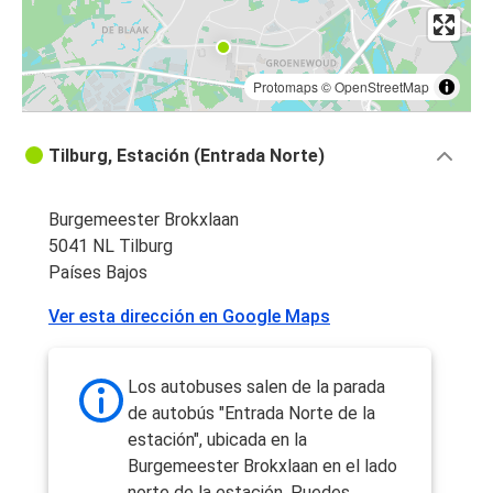
Protomaps
©
OpenStreetMap
Tilburg, Estación (Entrada Norte)
Burgemeester Brokxlaan
5041 NL Tilburg
Países Bajos
Ver esta dirección en Google Maps
Los autobuses salen de la parada
de autobús "Entrada Norte de la
estación", ubicada en la
Burgemeester Brokxlaan en el lado
norte de la estación. Puedes