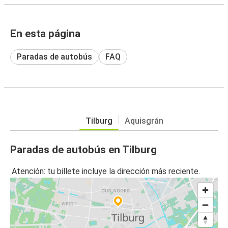
En esta página
Paradas de autobús
FAQ
Tilburg
Aquisgrán
Paradas de autobús en Tilburg
Atención: tu billete incluye la dirección más reciente.