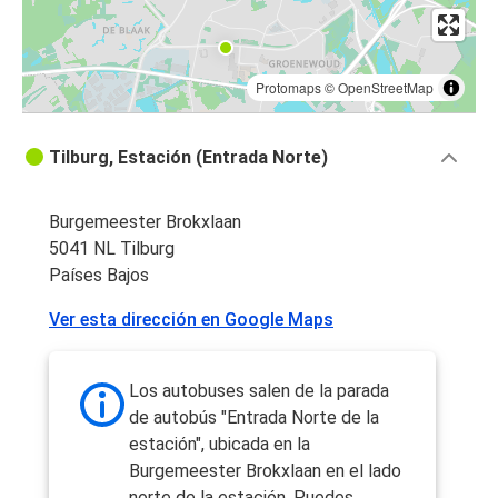
Protomaps
©
OpenStreetMap
Tilburg, Estación (Entrada Norte)
Burgemeester Brokxlaan
5041 NL Tilburg
Países Bajos
Ver esta dirección en Google Maps
Los autobuses salen de la parada
de autobús "Entrada Norte de la
estación", ubicada en la
Burgemeester Brokxlaan en el lado
norte de la estación. Puedes