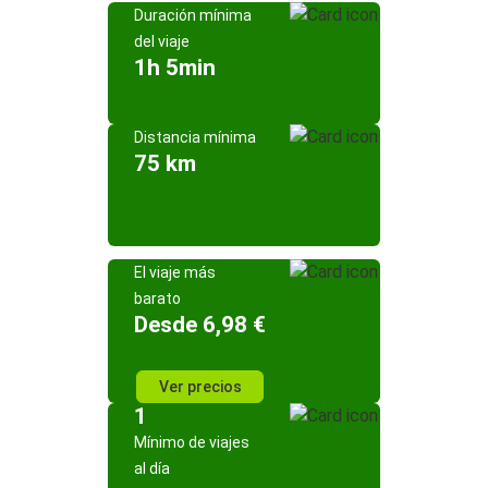
Duración mínima
del viaje
1h 5min
Distancia mínima
75 km
El viaje más
barato
Desde 6,98 €
Ver precios
1
Mínimo de viajes
al día