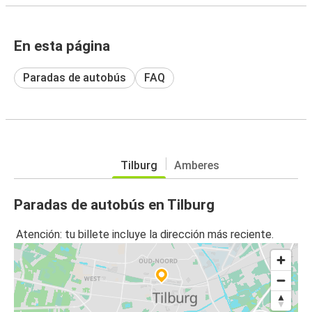
En esta página
Paradas de autobús
FAQ
Tilburg
Amberes
Paradas de autobús en Tilburg
Atención: tu billete incluye la dirección más reciente.