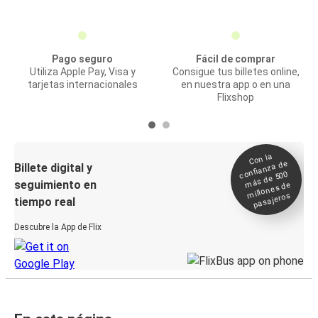
Pago seguro
Fácil de comprar
Utiliza Apple Pay, Visa y
Consigue tus billetes online,
tarjetas internacionales
en nuestra app o en una
Flixshop
Con la
confianza de
Billete digital y
más de 500
seguimiento en
millones de
pasajeros
tiempo real
Descubre la App de Flix