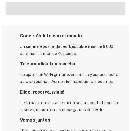
Conectándote con el mundo
Un sinfín de posibilidades. Descubre más de 8.000
destinos en más de 40 países.
Tu comodidad en marcha
Relájate con Wi-Fi gratuito, enchufes y espacio extra
para las piernas. Así son los autobuses modernos.
Elige, reserva, ¡viaja!
De tu pantalla a tu asiento en segundos. Tú haces la
reserva, nosotros nos encargamos del resto.
Vamos juntos
¿Por qué añadir otro coche a la carretera cuando