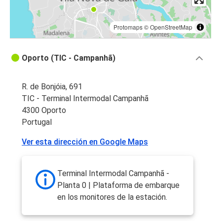
Protomaps
©
OpenStreetMap
Oporto (TIC - Campanhã)
R. de Bonjóia, 691
TIC - Terminal Intermodal Campanhã
4300 Oporto
Portugal
Ver esta dirección en Google Maps
Terminal Intermodal Campanhã -
Planta 0 | Plataforma de embarque
en los monitores de la estación.