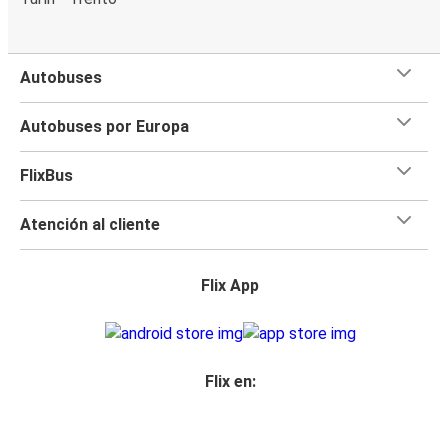
Autobuses
Autobuses por Europa
FlixBus
Atención al cliente
Flix App
Flix en: