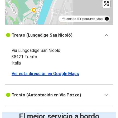
Protomaps
©
OpenStreetMap
Trento (Lungadige San Nicolò)
Via Lungoadige San Nicolò
38121 Trento
Italia
Ver esta dirección en Google Maps
Trento (Autostación en Via Pozzo)
El mejor servicio a bordo