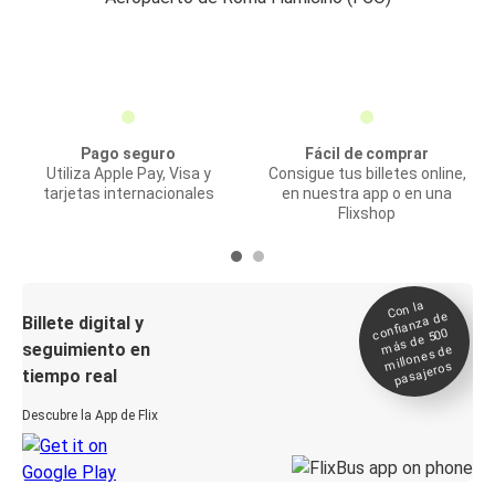
Pago seguro
Fácil de comprar
Utiliza Apple Pay, Visa y
Consigue tus billetes online,
tarjetas internacionales
en nuestra app o en una
Flixshop
Con la
confianza de
Billete digital y
más de 500
seguimiento en
millones de
pasajeros
tiempo real
Descubre la App de Flix