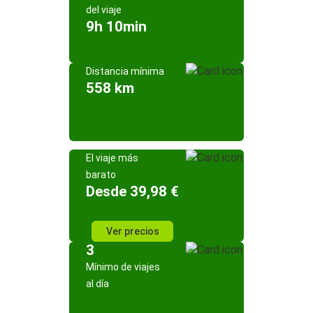
del viaje
9h 10min
Distancia mínima
558 km
El viaje más
barato
Desde 39,98 €
Ver precios
3
Mínimo de viajes
al día