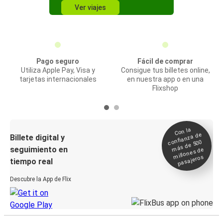
Ver viajes
Pago seguro
Fácil de comprar
Utiliza Apple Pay, Visa y
Consigue tus billetes online,
tarjetas internacionales
en nuestra app o en una
Flixshop
Con la
confianza de
Billete digital y
más de 500
seguimiento en
millones de
pasajeros
tiempo real
Descubre la App de Flix