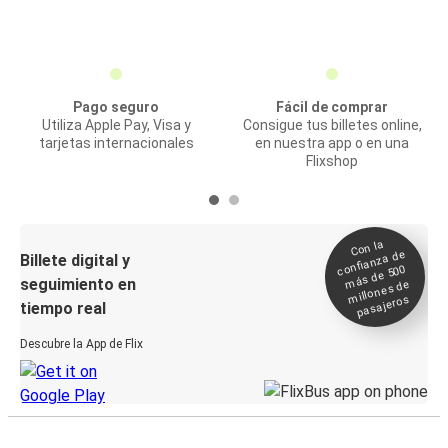
Pago seguro
Fácil de comprar
Utiliza Apple Pay, Visa y
Consigue tus billetes online,
tarjetas internacionales
en nuestra app o en una
Flixshop
Con la
confianza de
Billete digital y
más de 500
seguimiento en
millones de
pasajeros
tiempo real
Descubre la App de Flix