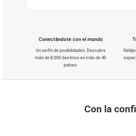
Conectándote con el mundo
T
Un sinfín de posibilidades. Descubre
Relája
más de 8.000 destinos en más de 40
espaci
países.
Con la conf