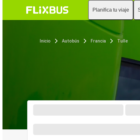
Planifica tu viaje
Inicio
Autobús
Francia
Tulle