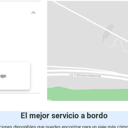
aje.
El mejor servicio a bordo
iones disponibles que puedes encontrar para un viaje más cóm