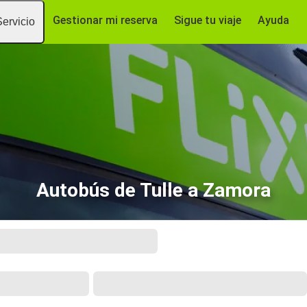
Gestionar mi reserva
Sigue tu viaje
Ayuda
Servicio
Autobús de Tulle a Zamora