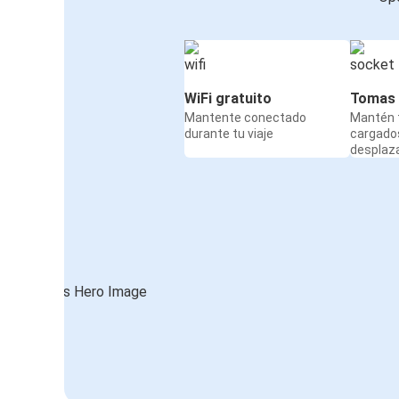
WiFi gratuito
Tomas 
Mantente conectado
Mantén t
durante tu viaje
cargado
desplaz