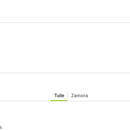
Tulle
Zamora
e.