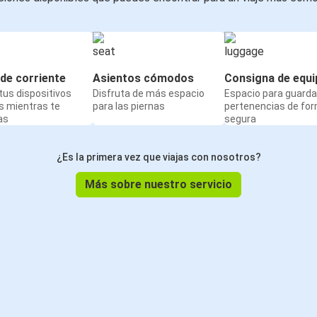
de corriente
Asientos cómodos
Consigna de equi
us dispositivos
Disfruta de más espacio
Espacio para guarda
s mientras te
para las piernas
pertenencias de fo
as
segura
¿Es la primera vez que viajas con nosotros?
Más sobre nuestro servicio