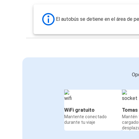
El autobús se detiene en el área de pe
Opc
WiFi gratuito
Tomas 
Mantente conectado
Mantén t
durante tu viaje
cargado
desplaz