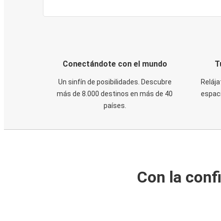
Conectándote con el mundo
T
Un sinfín de posibilidades. Descubre
Relája
más de 8.000 destinos en más de 40
espaci
países.
Con la conf