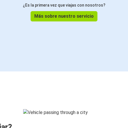
¿Es la primera vez que viajas con nosotros?
Más sobre nuestro servicio
jar?