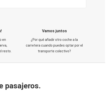
!
Vamos juntos
o en
¿Por qué añadir otro coche a la
erva,
carretera cuando puedes optar por el
 resto.
transporte colectivo?
e pasajeros.