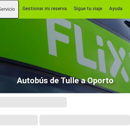
Gestionar mi reserva
Sigue tu viaje
Ayuda
Servicio
Autobús de Tulle a Oporto