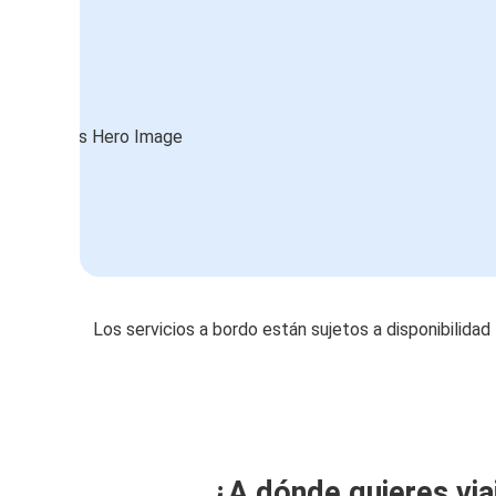
Los servicios a bordo están sujetos a disponibilidad
¿A dónde quieres via