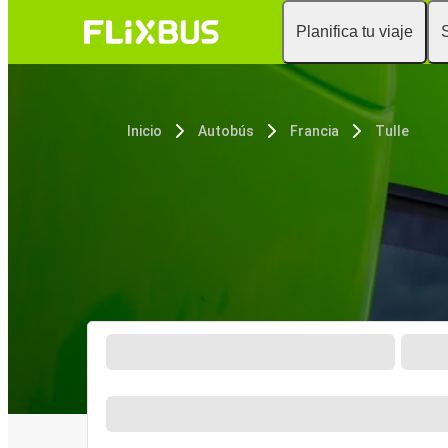
Planifica tu viaje
Inicio
Autobús
Francia
Tulle