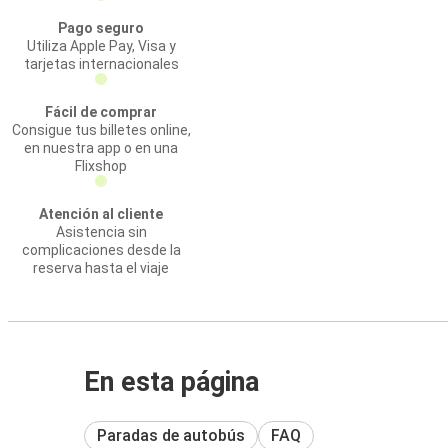
Pago seguro
Utiliza Apple Pay, Visa y
tarjetas internacionales
Fácil de comprar
Consigue tus billetes online,
en nuestra app o en una
Flixshop
Atención al cliente
Asistencia sin
complicaciones desde la
reserva hasta el viaje
En esta página
Paradas de autobús
FAQ