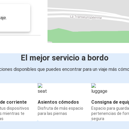
aje.
El mejor servicio a bordo
iones disponibles que puedes encontrar para un viaje más cóm
de corriente
Asientos cómodos
Consigna de equi
us dispositivos
Disfruta de más espacio
Espacio para guarda
s mientras te
para las piernas
pertenencias de fo
as
segura