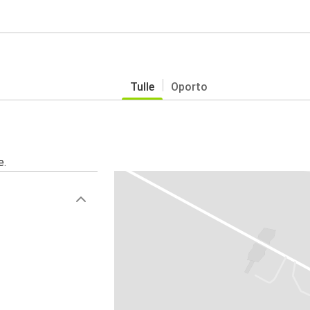
Tulle
Oporto
e.