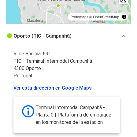
Protomaps
©
OpenStreetMap
Oporto (TIC - Campanhã)
R. de Bonjóia, 691
TIC - Terminal Intermodal Campanhã
4300 Oporto
Portugal
Ver esta dirección en Google Maps
Terminal Intermodal Campanhã -
Planta 0 | Plataforma de embarque
en los monitores de la estación.