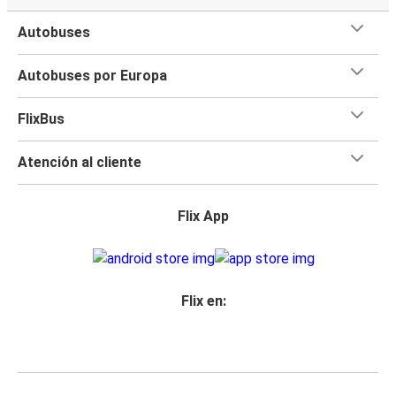
Autobuses
Autobuses por Europa
FlixBus
Atención al cliente
Flix App
Flix en: