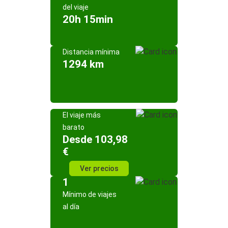
del viaje
20h 15min
Distancia mínima
1294 km
El viaje más
barato
Desde 103,98
€
Ver precios
1
Mínimo de viajes
al día