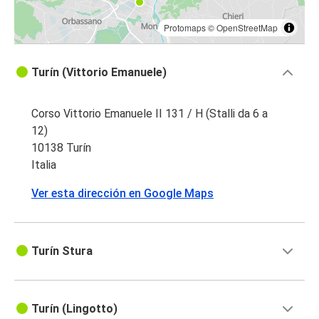
Protomaps
©
OpenStreetMap
Turín (Vittorio Emanuele)
Corso Vittorio Emanuele II 131 / H (Stalli da 6 a
12)
10138 Turín
Italia
Ver esta dirección en Google Maps
Turín Stura
Turín (Lingotto)