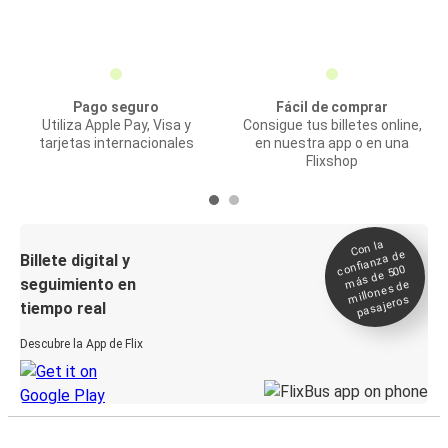
Pago seguro
Fácil de comprar
Utiliza Apple Pay, Visa y
Consigue tus billetes online,
tarjetas internacionales
en nuestra app o en una
Flixshop
Con la
confianza de
Billete digital y
más de 500
seguimiento en
millones de
pasajeros
tiempo real
Descubre la App de Flix