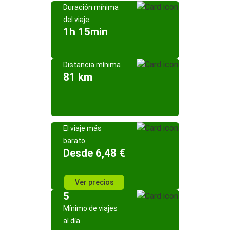
Duración mínima
del viaje
1h 15min
Distancia mínima
81 km
El viaje más
barato
Desde 6,48 €
Ver precios
5
Mínimo de viajes
al día