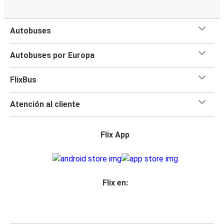
Autobuses
Autobuses por Europa
FlixBus
Atención al cliente
Flix App
Flix en: